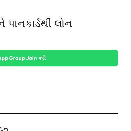
ે પાનકાર્ડથી લોન
pp Group Join કરો