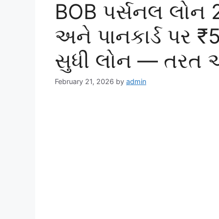
BOB પર્સનલ લોન 2
અને પાનકાર્ડ પર 
સુધી લોન — તરત 
February 21, 2026
by
admin