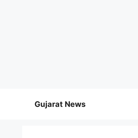
Skip
to
Gujarat News
content