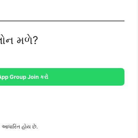
લોન મળે?
pp Group Join કરો
 આધારિત હોય છે.