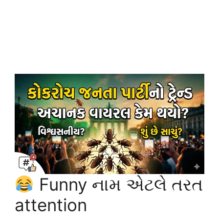
Funny નામ એટલે તરત
attention