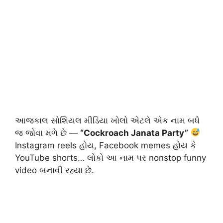
આજકાલ સોશિયલ મીડિયા ખોલો એટલે એક નામ બધે
જ જોવા મળે છે —
“Cockroach Janata Party”
Instagram reels હોય, Facebook memes હોય કે
YouTube shorts… લોકો આ નામ પર nonstop funny
video બનાવી રહ્યા છે.