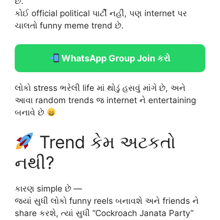
છે.
કોઈ official political પાર્ટી નહીં, પણ internet પર
ચાલતો funny meme trend છે.
WhatsApp Group Join કરો
લોકો stress ભરેલી life માં થોડું હસવું માંગે છે, અને
આવા random trends જ internet ને entertaining
બનાવે છે
Trend કેમ અટકતો
નથી?
કારણ simple છે —
જ્યાં સુધી લોકો funny reels બનાવશે અને friends ને
share કરશે, ત્યાં સુધી “Cockroach Janata Party”