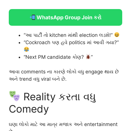
WhatsApp Group Join કરો
“આ પાર્ટી તો kitchen માંથી election લડશે!”
“Cockroach પણ હવે politics માં આવી ગયા?”
“Next PM candidate કોણ?
”
આવા comments ના કારણે લોકો વધુ engage થાય છે
અને trend વધુ viral બને છે.
Reality કરતા વધુ
Comedy
ઘણા લોકો માટે આ માત્ર મજાક અને entertainment