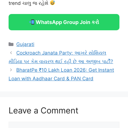
trend ચાલુ જ રહેશે
WhatsApp Group Join કરો
Categories
Gujarati
Cockroach Janata Party: આખરે સોશિયલ
મીડિયા પર કેમ વાયરલ થઈ રહી છે આ અજીબ પાર્ટી?
BharatPe ₹10 Lakh Loan 2026: Get Instant
Loan with Aadhaar Card & PAN Card
Leave a Comment
Comment