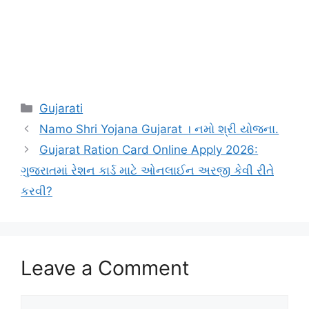
Categories
Gujarati
Namo Shri Yojana Gujarat । નમો શ્રી યોજના.
Gujarat Ration Card Online Apply 2026:
ગુજરાતમાં રેશન કાર્ડ માટે ઓનલાઈન અરજી કેવી રીતે
કરવી?
Leave a Comment
Comment