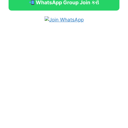
WhatsApp Group Join કરો